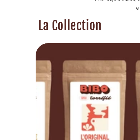
e
La Collection