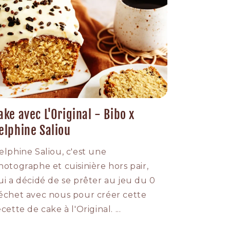
ake avec L'Original - Bibo x
elphine Saliou
elphine Saliou, c'est une
hotographe et cuisinière hors pair,
ui a décidé de se prêter au jeu du 0
échet avec nous pour créer cette
cette de cake à l'Original. ...