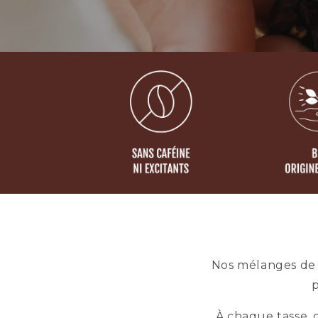
Nos mélanges de c
À chaque tasse, 